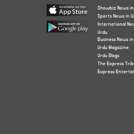
Showbiz News in
Sports News in U
International Ne
Urdu
Business News in
Urdu Magazine
Urdu Blogs
The Express Tri
Express Enterta