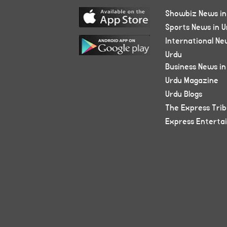
Showbiz News in
Sports News in U
International Ne
Urdu
Business News in
Urdu Magazine
Urdu Blogs
The Express Tri
Express Enterta