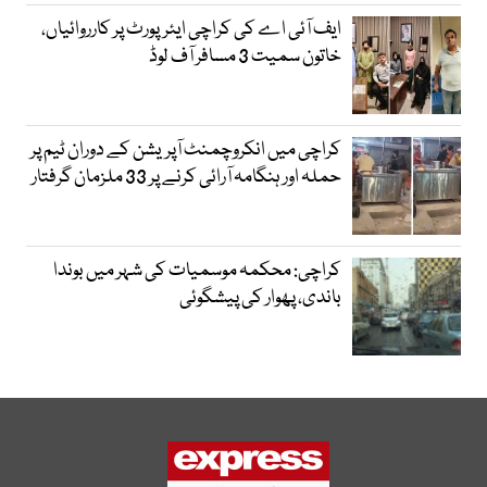
ایف آئی اے کی کراچی ایئرپورٹ پر کارروائیاں،
خاتون سمیت 3 مسافر آف لوڈ
کراچی میں انکروچمنٹ آپریشن کے دوران ٹیم پر
حملہ اور ہنگامہ آرائی کرنے پر 33 ملزمان گرفتار
کراچی: محکمہ موسمیات کی شہر میں بوندا
باندی، پھوار کی پیشگوئی