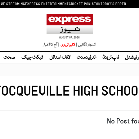
IVE STREAMING
EXPRESS ENTERTAINMENT
CRICKET PAKISTAN
TODAY'S PAPER
AUGUST 07, 2026
اشتہار لگائیں |
| آج کا اخبار
ر نیشنل
ٹاپ ٹرینڈ
انٹرٹینمنٹ
لائف اسٹائل
فیکٹ چیک
صحت
TOCQUEVILLE HIGH SCHOO
No Post fo