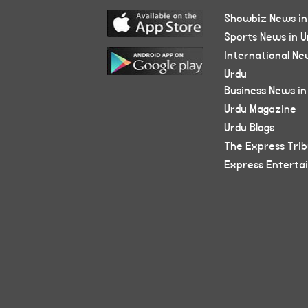
Showbiz News in
Sports News in U
International Ne
Urdu
Business News in
Urdu Magazine
Urdu Blogs
The Express Tri
Express Enterta