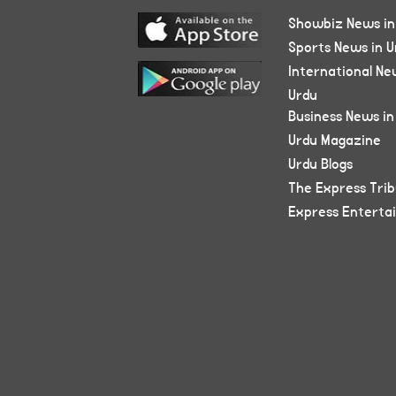
Showbiz News in
Sports News in U
International Ne
Urdu
Business News in
Urdu Magazine
Urdu Blogs
The Express Tri
Express Enterta