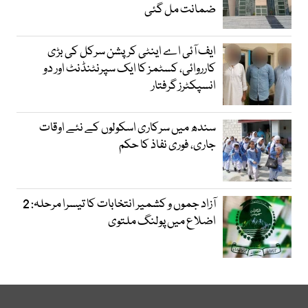
ضمانت مل گئی
ایف آئی اے اینٹی کرپشن سرکل کی بڑی
کارروائی، کسٹمز کا ایک سپرنٹنڈنٹ اور دو
انسپکٹرز گرفتار
سندھ میں سرکاری اسکولوں کے نئے اوقات
جاری، فوری نفاذ کا حکم
آزاد جموں و کشمیر انتخابات کا تیسرا مرحلہ: 2
اضلاع میں پولنگ ملتوی