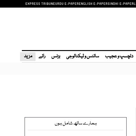
EXPRESS TRIBUNE
URDU E-PAPER
ENGLISH E-PAPER
SINDHI E-PAPER
L
دلچسپ و عجیب
سائنس و ٹیکنالوجی
بزنس
رائے
مزید
ہمارے ساتھ شامل ہوں