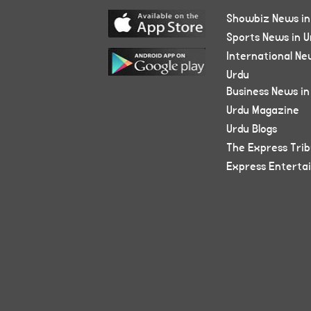
Showbiz News in
Sports News in U
International Ne
Urdu
Business News in
Urdu Magazine
Urdu Blogs
The Express Tri
Express Enterta