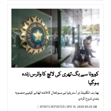
کورونا سے بگ تھری کی لالچ کا وائرس زندہ
ہوگیا
بھارت، انگلینڈ اور آسٹریلیا نے صورتحال کا فائدہ اٹھانے کیلیے منصوبہ
بندی شروع کردی
SPORTS REPORTER
| APR 18, 2020 09:26 AM |