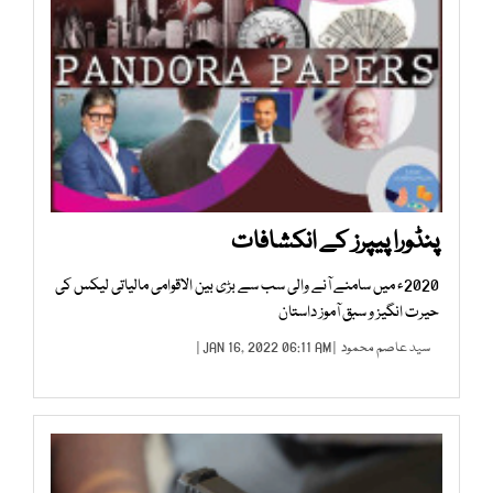
پنڈورا پیپرز کے انکشافات
2020ء میں سامنے آنے والی سب سے بڑی بین الاقوامی مالیاتی لیکس کی
حیرت انگیز و سبق آموز داستان
سید عاصم محمود
| JAN 16, 2022 06:11 AM |