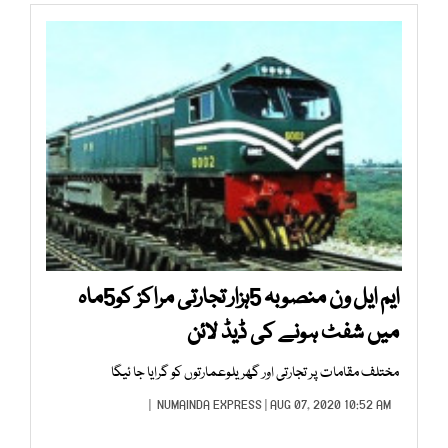
ایم ایل ون منصوبہ 5ہزار تجارتی مراکز کو5ماہ
میں شفٹ ہونے کی ڈیڈ لائن
مختلف مقامات پر تجارتی اور گھریلوعمارتوں کو گرایا جا ئیگا
NUMAINDA EXPRESS
| AUG 07, 2020 10:52 AM |