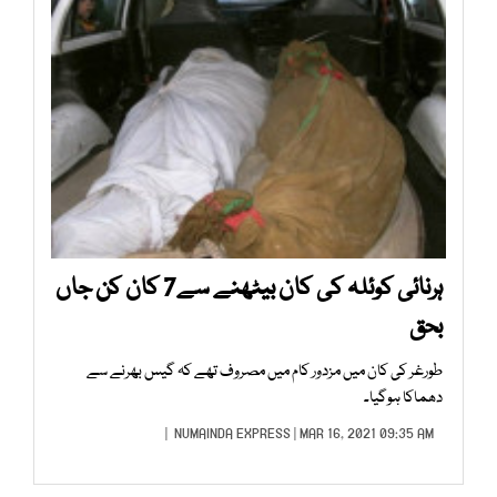
ہرنائی کوئلہ کی کان بیٹھنے سے7 کان کن جاں
بحق
طورغر کی کان میں مزدور کام میں مصروف تھے کہ گیس بھرنے سے
دھماکا ہوگیا۔
NUMAINDA EXPRESS
| MAR 16, 2021 09:35 AM |