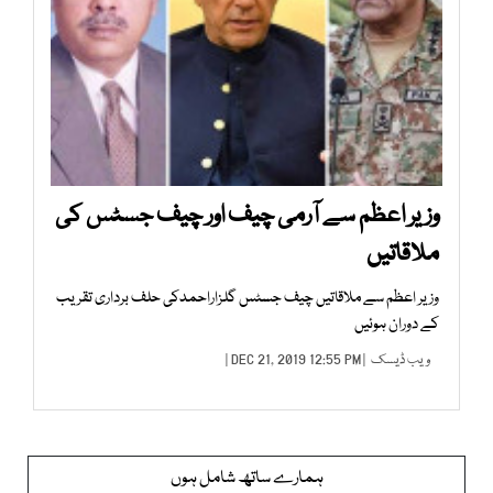
وزیر اعظم سے آرمی چیف اور چیف جسٹس کی
ملاقاتیں
وزیر اعظم سے ملاقاتیں چیف جسٹس گلزاراحمدکی حلف برداری تقریب
کے دوران ہوئیں
ویب ڈیسک
| DEC 21, 2019 12:55 PM |
ہمارے ساتھ شامل ہوں