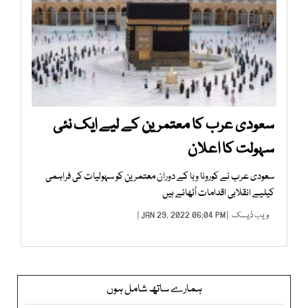
سعودی عرب کا معتمرین کے لیے ایک نئی
سہولت کا اعلان
سعودی عرب نے کورونا وبا کے دوران معتمرین کو سہولیات کی فراہمی
کیلیے انقلابی اقدامات اُٹھائے ہیں
ویب ڈیسک
| JAN 29, 2022 06:04 PM |
ہمارے ساتھ شامل ہوں