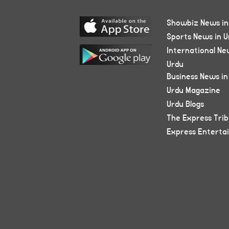
Showbiz News in
Sports News in U
International Ne
Urdu
Business News in
Urdu Magazine
Urdu Blogs
The Express Tri
Express Enterta