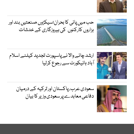
حب میں پانی کا بحران؛سیکڑوں صنعتیں بند اور
ہزاروں کارکنوں کی بیروزگاری کے خدشات
ارشد چائے والا نے پاسپورٹ تجدید کیلئے اسلام
آباد ہائیکورٹ سے رجوع کرلیا
سعودی عرب، پاکستان اور ترکیہ کے درمیان
دفاعی معاہدے پر سعودی وزیر کا بیان