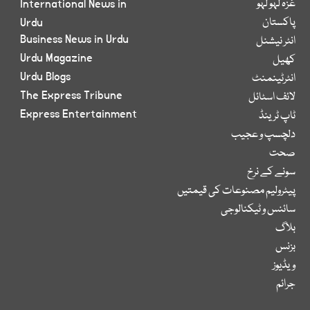
غزہ لہو لہو
International News in
پاکستان
Urdu
Business News in Urdu
انٹر نیشنل
Urdu Magazine
کھیل
Urdu Blogs
انٹرٹینمنٹ
The Express Tribune
لائف اسٹائل
Express Entertainment
ٹاپ ٹرینڈ
دلچسپ و عجیب
صحت
سونے کے نرخ
پیٹرولیم مصنوعات کی قیمتیں
سائنس و ٹیکنالوجی
بلاگ
بزنس
ویڈیوز
جرائم