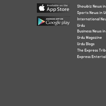
Showbiz News in
Sports News in U
International Ne
Urdu
Business News in
Urdu Magazine
Urdu Blogs
The Express Tri
Express Enterta