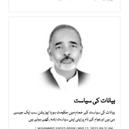
بیانات کی سیاست
بیانات کی سیاست کے حمام میں حکومت ہو یا اپوزیشن سب ایک جیسے
ہی ہیں اورعوام کے نام پراپنی اپنی سیاست زندہ رکھے ہوئے ہیں
MUHAMMAD SAEED ARAIN
| MAR 13, 2022 08:21 AM |