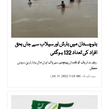
بلوچستان میں بارش اور سیلاب سے جاں بحق
افراد کی تعداد 132 ہوگئی
ریلوے ٹریک کو نقصان پہنچنے سے پاک ایران مال بردار ٹرین سروس
معطل
ویب ڈیسک
| JUL 31, 2022 11:24 AM |