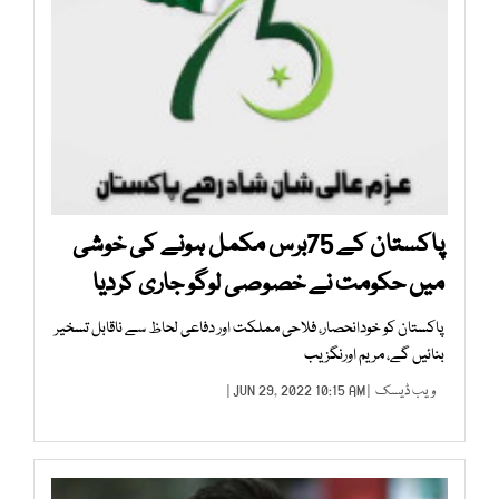
پاکستان کے 75برس مکمل ہونے کی خوشی
میں حکومت نے خصوصی لوگو جاری کردیا
پاکستان کو خودانحصار، فلاحی مملکت اور دفاعی لحاظ سے ناقابل تسخیر
بنائیں گے، مریم اورنگزیب
ویب ڈیسک
| JUN 29, 2022 10:15 AM |