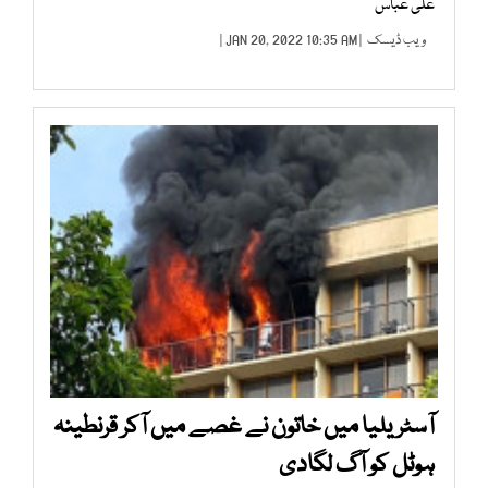
علی عباس
ویب ڈیسک
| JAN 20, 2022 10:35 AM |
آسٹریلیا میں خاتون نے غصے میں آکر قرنطینہ
ہوٹل کو آگ لگادی