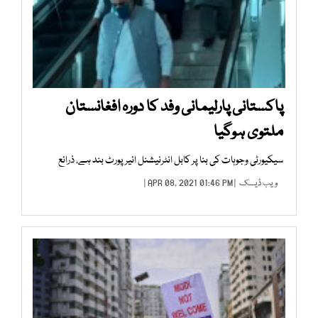
پاکستانی پارلیمانی وفد کا دورہ افغانستان
ملتوی ہوگیا
سیکیورٹی وجوہات کی بنا پر کابل انٹرنیشنل ائیرپورٹ بند ہے، ذرائع
ویب ڈیسک
| APR 08, 2021 01:46 PM |