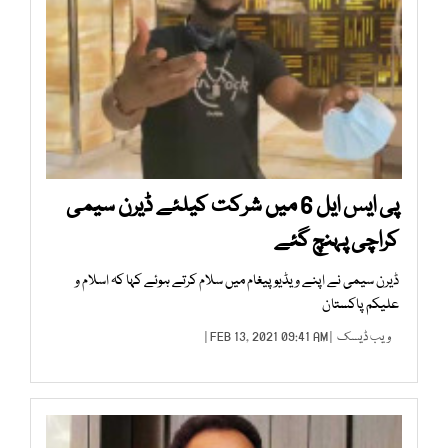
پی ایس ایل 6 میں شرکت کیلئے ڈیرن سیمی
کراچی پہنچ گئے
ڈیرن سیمی نے اپنے ویڈیو پیغام میں سلام کرتے ہوئے کہا کہ اسلام و
علیکم پاکستان
ویب ڈیسک
| FEB 13, 2021 09:41 AM |