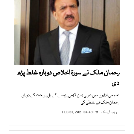
رحمان ملک نے سورۃ اخلاص دوبارہ غلط پڑھ
دی
تعلیمی اداروں میں عربی زبان لازمی پڑھانے کے بل پر بحث کے دوران
رحمان ملک نے غلطی کی
ویب ڈیسک
| FEB 01, 2021 04:43 PM |