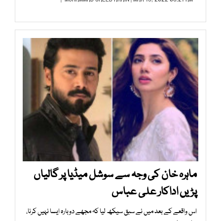
ماہرہ خان کی وجہ سے سوشل میڈیا پر گالیاں
پڑیں اداکار علی عباس
اس واقعے کے بعد میں نے سبق سیکھ لیا کہ مجھے دوبارہ ایسا نہیں کرنا،