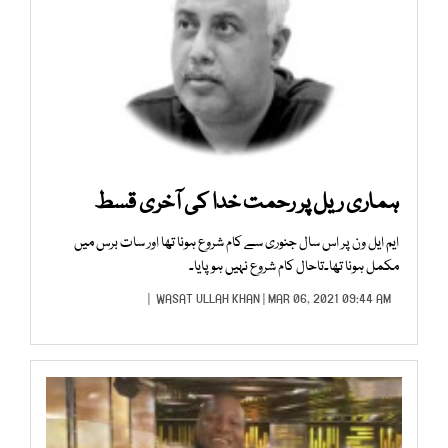
ہماری ریل پر رحمت خدا کی آخری قسط
ایم ایل ون پر اس سال جنوری سے کام شروع ہونا تھا اور سات برس میں
مکمل ہونا تھا۔تاحال کام شروع نہیں ہوپایا۔
WASAT ULLAH KHAN
| MAR 06, 2021 09:44 AM |