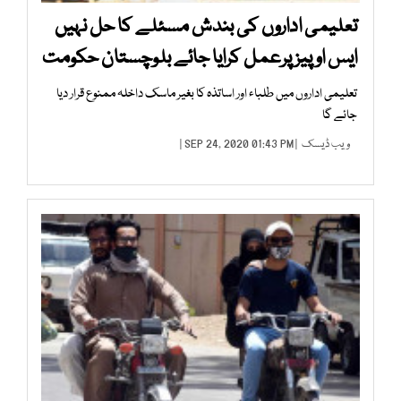
تعلیمی اداروں کی بندش مسئلے کا حل نہیں
ایس او پیز پرعمل کرایا جائے بلوچستان حکومت
تعلیمی اداروں میں طلباء اور اساتذہ کا بغیر ماسک داخلہ ممنوع قرار دیا
جائے گا
ویب ڈیسک
| SEP 24, 2020 01:43 PM |