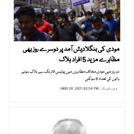
مودی کی بنگلادیش آمد پر دوسرے روز بھی
مظاہرے مزید 5 افراد ہلاک
دو روز میں مودی مخالف مظاہروں میں پولیس فائرنگ سے ہلاک ہونے
والوں کی تعداد 9 ہوگئی
ویب ڈیسک
| MAR 28, 2021 02:54 PM |