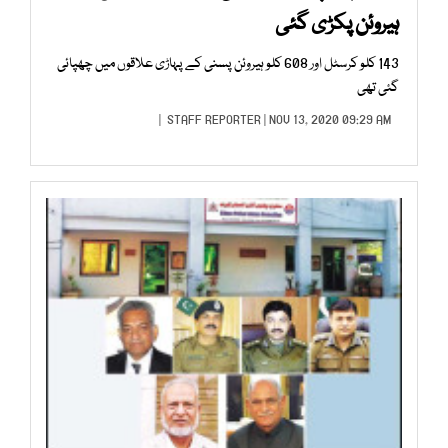
ہیروئن پکڑی گئی
143 کلو کرسٹل اور 608 کلو ہیروئن پسنی کے پہاڑی علاقوں میں چھپائی
گئی تھی
STAFF REPORTER
| NOV 13, 2020 09:29 AM |