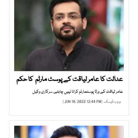
عدالت کا عامر لیاقت کے پوسٹ مارٹم کا حکم
عامر لیاقت کے ورثا پوسٹمارٹم کرانا نہیں چاہتے، سرکاری وکیل
ویب ڈیسک
| JUN 18, 2022 12:44 PM |