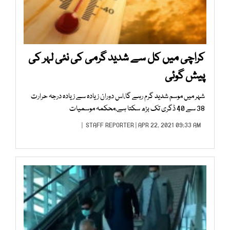
کراچی میں کل سے شدید گرمی کی نئی لہر کی
پیش گوئی
شہر میں موسم شدید گرم رہے گا،اس دوران زیادہ سے زیادہ درجہ حرارت
38 سے 40 ڈگری تک بڑھ سکتا ہے،محکمہ موسمیات
STAFF REPORTER
| APR 22, 2021 09:33 AM |