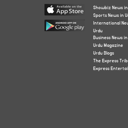
Showbiz News in
Sports News in U
International Ne
Urdu
Business News in
Urdu Magazine
Urdu Blogs
The Express Tri
Express Enterta