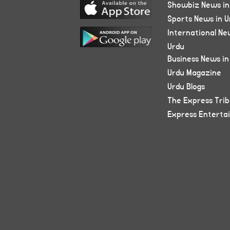
Showbiz News in
Sports News in U
International Ne
Urdu
Business News in
Urdu Magazine
Urdu Blogs
The Express Tri
Express Enterta