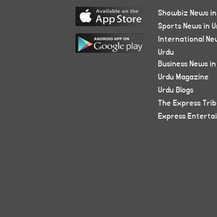
Showbiz News in
Sports News in U
International Ne
Urdu
Business News in
Urdu Magazine
Urdu Blogs
The Express Tri
Express Enterta