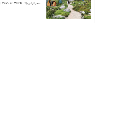
عامر الیاس رانا
| MAR 13, 2025 03:26 PM |