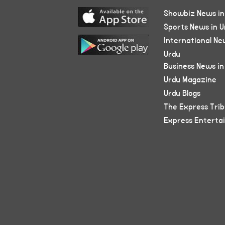
Showbiz News in
Sports News in U
International Ne
Urdu
Business News in
Urdu Magazine
Urdu Blogs
The Express Tri
Express Enterta