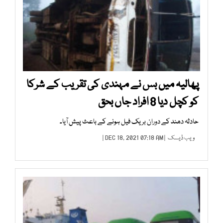
پھالیہ میں بس نے مہندی کی تقریب کے شرکا
کو کچل دیا 8 افراد جاں بحق
حادثہ دھند کے دوران بریک فیل ہونے کے باعث پیش آیا۔
ویب ڈیسک
| DEC 18, 2021 07:18 AM |