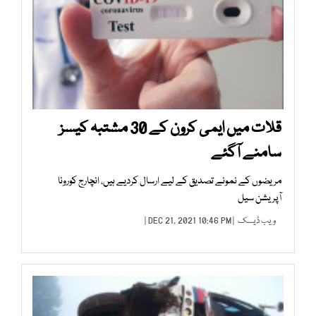
قلات میں ایمی کرون کے 30 مشتبہ کیسز
سامنے آگئے
مریضوں کے نمونے تصدیق کے لیے ارسال کردیے ہیں، انچارج کورونا
آپریشن سیل
ویب ڈیسک
| DEC 21, 2021 10:46 PM |