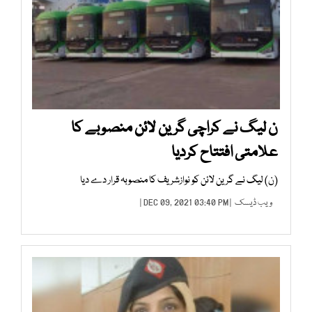
ن لیگ نے کراچی گرین لائن منصوبے کا
علامتی افتتاح کردیا
(ن) لیگ نے گرین لائن کو نوازشریف کا منصوبہ قرار دے دیا
ویب ڈیسک
| DEC 09, 2021 03:40 PM |