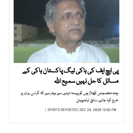
پی ایچ ایف کی ہاکی لیگ پاکستان ہاکی کے
مسائل کا حل نہیں سمیع اللہ
چند مخصوص کھلاڑیوں کو پیسہ دینے سے بہتر ہے کہ گراس روٹ پر
خرچ کیا جائے، سابق اولمپیئن
SPORTS REPORTER
| DEC 24, 2020 12:02 PM |