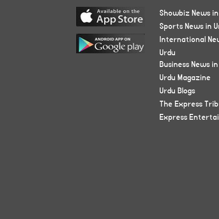
Showbiz News in
Sports News in U
International Ne
Urdu
Business News in
Urdu Magazine
Urdu Blogs
The Express Tri
Express Enterta