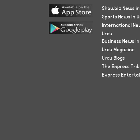
Showbiz News in
Sports News in U
International Ne
Urdu
Business News in
Urdu Magazine
Urdu Blogs
The Express Tri
Express Enterta