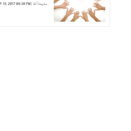
سلیمہ آغا
| SEP 19, 2017 08:30 PM |