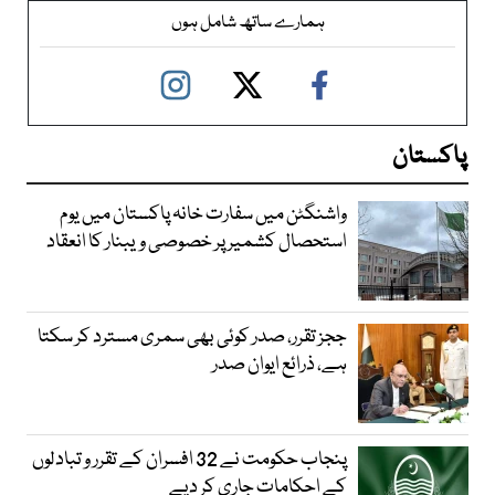
ہمارے ساتھ شامل ہوں
پاکستان
واشنگٹن میں سفارت خانہ پاکستان میں یوم
استحصال کشمیر پر خصوصی ویبنار کا انعقاد
ججز تقرر، صدر کوئی بھی سمری مسترد کر سکتا
ہے، ذرائع ایوان صدر
پنجاب حکومت نے 32 افسران کے تقرر و تبادلوں
کے احکامات جاری کر دیے