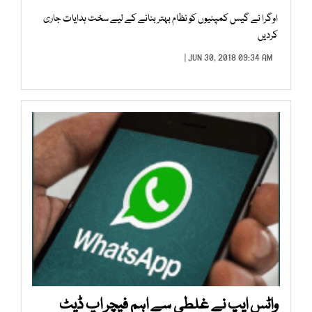
اوگرا نے گیس کمپنیوں کو نظام بہتر بنانے کے لیے سخت ہدایات جاری
کردیں
JUN 30, 2018 09:34 AM |
واٹس ایپ نے غلطی سے اہم فیچر اپ ڈیٹ