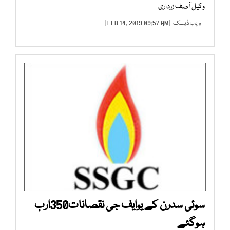
وکیل آصف زرداری
ویب ڈیسک
| FEB 14, 2019 09:57 AM |
سوئی سدرن کے یوایف جی نقصانات350ارب
ہوگئے