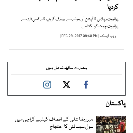
کردیا
پرائیوٹ رپلائی کا آپشن آن ہونے سے صارف گروپ کے کسی فرد سے
پرائیوٹ چیٹ کرسکتا ہے
ویب ڈیسک
| DEC 29, 2017 08:40 PM |
ہمارے ساتھ شامل ہوں
پاکستان
میر رضا علی کے انصاف کیلیے کراچی میں
سول سوسائٹی کا احتجاج