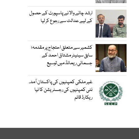
ارشد چائے والا نے پاسپورٹ کے حصول
کے لیے عدالت سے رجوع کر لیا
کشمیر سے متعلق احتجاج پر مقدمہ؛
سابق سینیٹر مشتاق احمد کے
جسمانی ریمانڈ میں توسیع
غیر ملکی کمپنیوں کی پاکستان آمد،
نئی کمپنیوں کی رجسٹریشن کا نیا
ریکارڈ قائم