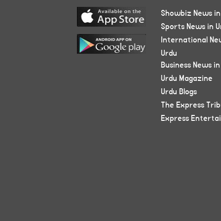
Showbiz News in
Sports News in U
International Ne
Urdu
Business News in
Urdu Magazine
Urdu Blogs
The Express Tri
Express Enterta