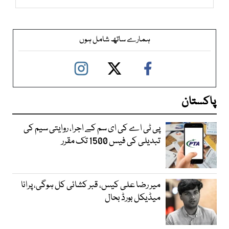
ہمارے ساتھ شامل ہوں
پاکستان
پی ٹی اے کی ای سم کے اجرا، روایتی سیم کی
تبدیلی کی فیس 1500 تک مقرر
میر رضا علی کیس، قبر کشائی کل ہوگی، پرانا
میڈیکل بورڈ بحال