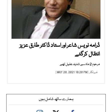
ڈرامہ نویس شاعر اور استاد ڈاکٹر طارق عزیز
انتقال کرگئے
مرحوم 2 ماہ سے شدید علیل تھے
خبرنگار
| MAY 20, 2021 10:20 PM |
ہمارے ساتھ شامل ہوں