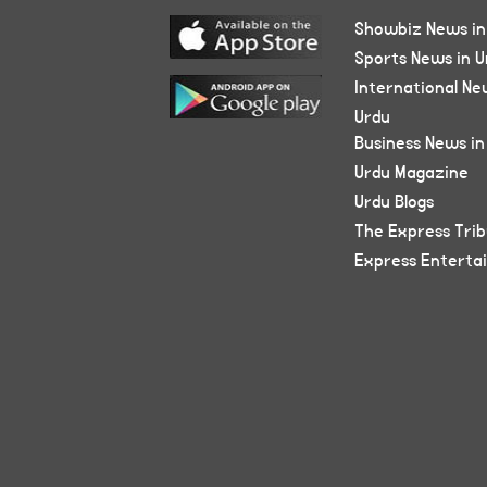
Showbiz News in
Sports News in U
International Ne
Urdu
Business News in
Urdu Magazine
Urdu Blogs
The Express Tri
Express Enterta