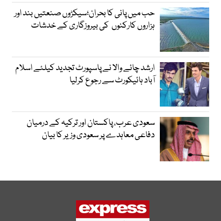
حب میں پانی کا بحران؛سیکڑوں صنعتیں بند اور
ہزاروں کارکنوں کی بیروزگاری کے خدشات
ارشد چائے والا نے پاسپورٹ تجدید کیلئے اسلام
آباد ہائیکورٹ سے رجوع کرلیا
سعودی عرب، پاکستان اور ترکیہ کے درمیان
دفاعی معاہدے پر سعودی وزیر کا بیان