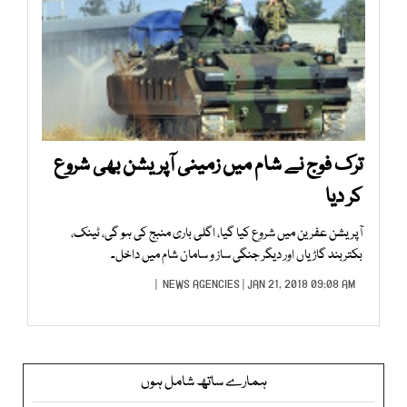
ترک فوج نے شام میں زمینی آپریشن بھی شروع
کر دیا
آپریشن عفرین میں شروع کیا گیا، اگلی باری منبج کی ہو گی، ٹینک،
بکتربند گاڑیاں اور دیگر جنگی ساز و سامان شام میں داخل۔
NEWS AGENCIES
| JAN 21, 2018 09:08 AM |
ہمارے ساتھ شامل ہوں