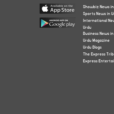
Showbiz News in
Sports News in U
International Ne
Urdu
Business News in
Urdu Magazine
Urdu Blogs
The Express Tri
Express Enterta