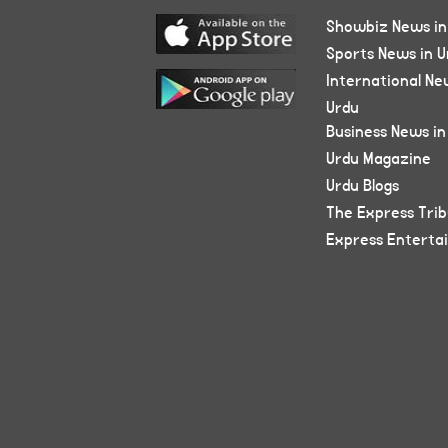
Showbiz News in
Sports News in U
International Ne
Urdu
Business News in
Urdu Magazine
Urdu Blogs
The Express Tri
Express Enterta