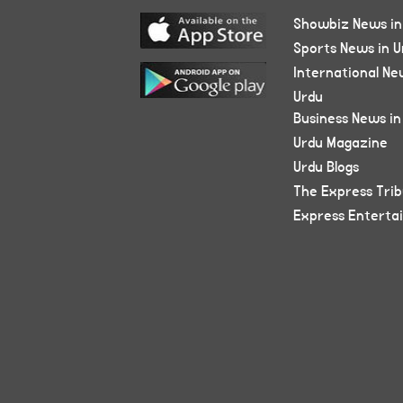
Showbiz News in
Sports News in U
International Ne
Urdu
Business News in
Urdu Magazine
Urdu Blogs
The Express Tri
Express Enterta