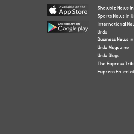
Showbiz News in
Sports News in U
International Ne
Urdu
Business News in
Urdu Magazine
Urdu Blogs
The Express Tri
Express Enterta