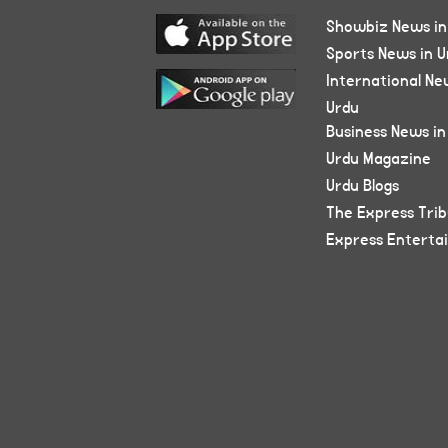
Showbiz News in
Sports News in U
International Ne
Urdu
Business News in
Urdu Magazine
Urdu Blogs
The Express Tri
Express Enterta