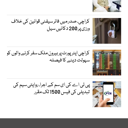
کراچی، صدر میں فائر سیفٹی قوانین کی خلاف
ورزی پر 200 دکانیں سیل
کراچی ایئرپورٹ پر بیرون ملک سفر کرنے والوں کو
سہولت دینے کا فیصلہ
پی ٹی اے کی ای سم کے اجرا، روایتی سیم کی
تبدیلی کی فیس 1500 تک مقرر