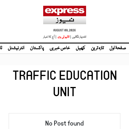
AUGUST 09, 2026
اشتہار لگائیں |
لائیو ٹی وی
| آج کا اخبار
صفحۂ اول
تازہ ترین
کھیل
خاص خبریں
پاکستان
انٹر نیشنل
ٹا
TRAFFIC EDUCATION
UNIT
No Post found