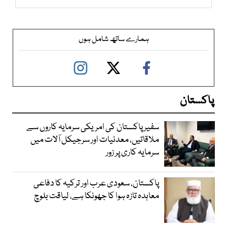
ہمارے ساتھ شامل ہوں
پاکستان
سفیر پاکستان کی امریکی سرمایہ کاروں سے
ملاقاتیں، معدنیات اور سرجیکل آلات میں
سرمایہ کاری پر زور
پاکستان، سعودی عرب اور ترکیہ کا دفاعی
معاہدہ تازہ ہوا کا جھونکا ہے، لیاقت بلوچ