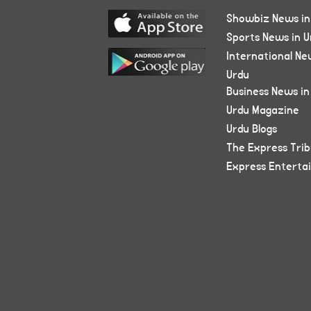
Showbiz News in
Sports News in U
International Ne
Urdu
Business News in
Urdu Magazine
Urdu Blogs
The Express Tri
Express Enterta