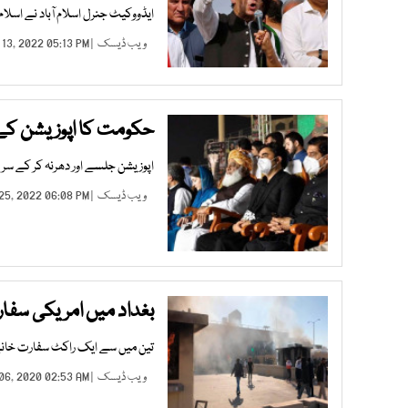
ایڈووکیٹ جنرل اسلام آباد نے اسلام 
ویب ڈیسک
| JUL 13, 2022 05:13 PM |
حکومت کا اپوزیشن کے
اپوزیشن جلسے اور دھرنہ کر کے سرین
ویب ڈیسک
| MAR 25, 2022 06:08 PM |
بغداد میں امریکی سفارت خ
تین میں سے ایک راکٹ سفارت خانے کی رہائشی ک
ویب ڈیسک
| JAN 06, 2020 02:53 AM |