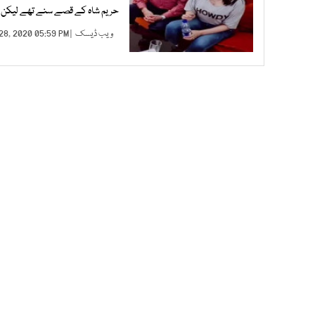
حریم شاہ کے قصے سنے تھے لیکن انہی
ویب ڈیسک
| DEC 28, 2020 05:59 PM |