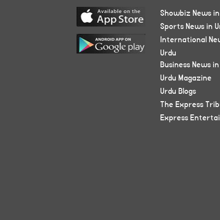
Showbiz News in
Sports News in U
International Ne
Urdu
Business News in
Urdu Magazine
Urdu Blogs
The Express Tri
Express Enterta