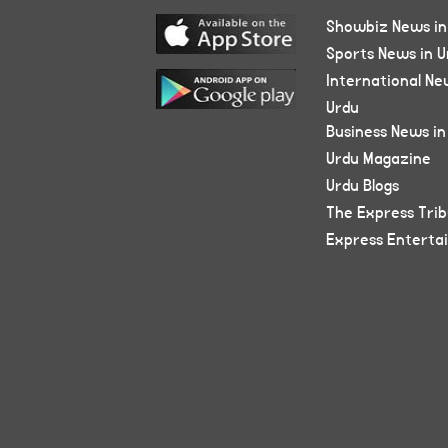
Showbiz News in
Sports News in U
International Ne
Urdu
Business News in
Urdu Magazine
Urdu Blogs
The Express Tri
Express Enterta