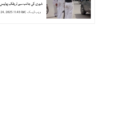
شہری کی جانب سے ٹریفک پولیس افس
ویب ڈیسک
| JAN 24, 2025 11:49 AM |