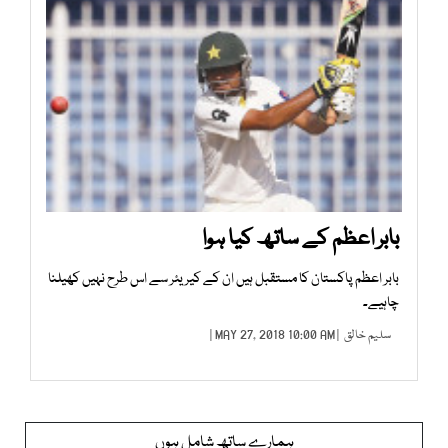
بابر اعظم کے ساتھ کیا ہوا
بابر اعظم پاکستان کا مستقبل ہیں ان کے کیریئر سے اس طرح نہیں کھیلنا
چاہیے۔
سلیم خالق
| MAY 27, 2018 10:00 AM |
ہمارے ساتھ شامل ہوں