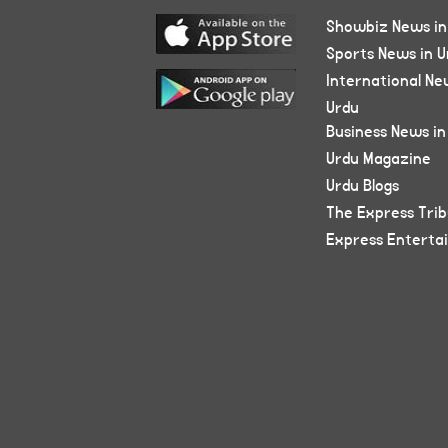
Showbiz News in
Sports News in U
International Ne
Urdu
Business News in
Urdu Magazine
Urdu Blogs
The Express Tri
Express Enterta