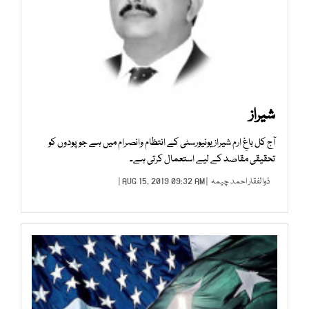
شیراز
آج کل باغِ ارم شیراز یونیورسٹی کے انتظام وانصرام میں ہے جو پودوں کو
تحقیقی مقاصد کے لیے استعمال کرتی ہے۔
ذوالفقار احمد چیمہ
| AUG 15, 2019 09:32 AM |