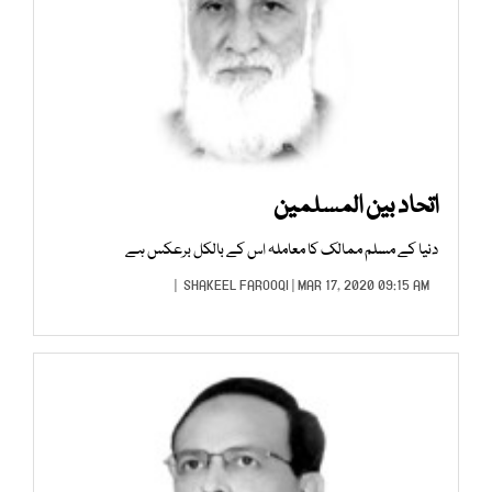
اتحاد بین المسلمین
دنیا کے مسلم ممالک کا معاملہ اس کے بالکل برعکس ہے
SHAKEEL FAROOQI
| MAR 17, 2020 09:15 AM |