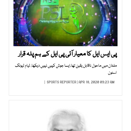
پی ایس ایل کا معیار آئی پی ایل کے ہم پلہ قرار
ملتان میں ماحول ناقابل یقین تھا،ایسا جوش کہیں نہیں دیکھا، لیام لیونگ
اسٹون
SPORTS REPORTER
| APR 18, 2020 09:23 AM |