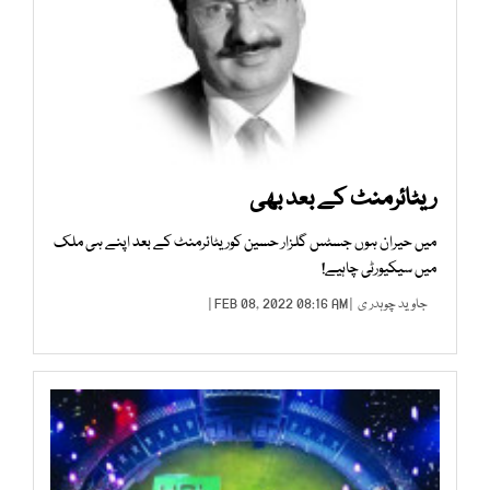
ریٹائرمنٹ کے بعد بھی
میں حیران ہوں جسٹس گلزار حسین کوریٹائرمنٹ کے بعد اپنے ہی ملک
میں سیکیورٹی چاہیے!
جاوید چوہدر ی
| FEB 08, 2022 08:16 AM |