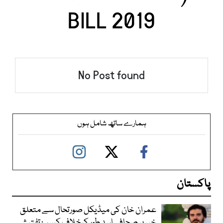
BILL 2019
No Post found
ہمارے ساتھ شامل ہوں
پاکستان
عمران خان کی میڈیکل صورتحال سے متعلق
خبر پر صحافی اسد طور کیخلاف کیس: تفتیشی