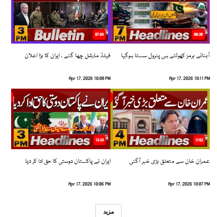
07:04
08:36
آبنائے ہرمز کھولتے ہی پٹرول سستا ہوگیا
فیلڈ مارشل چھا گئے ، ایران کا بڑا اعلان
Apr 17, 2026 10:08 PM
Apr 17, 2026 10:11 PM
13:34
11:52
عمران خان سے متعلق بڑی خبر آگئی
ایران نے پاکستان دوستی کا حق ادا کر دیا
Apr 17, 2026 10:06 PM
Apr 17, 2026 10:07 PM
مزید