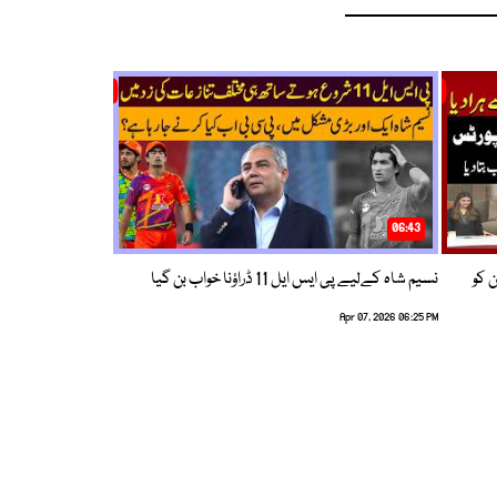
06:43
ین کو
نسیم شاہ کےلیے پی ایس ایل 11 ڈراؤنا خواب بن گیا
Apr 07, 2026 06:25 PM