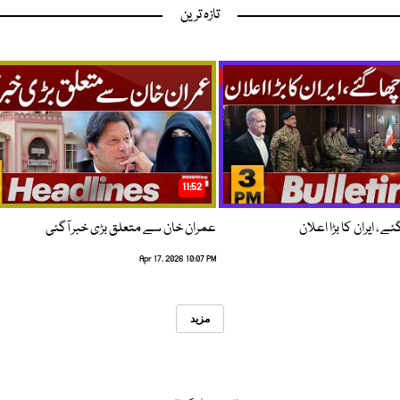
تازہ ترین
11:52
 ، ایران کا بڑا اعلان
عمران خان سے متعلق بڑی خبر آگئی
Apr 17, 2026 10:07 PM
مزید