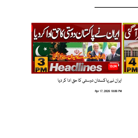
13:34
ایران نے پاکستان دوستی کا حق ادا کر دیا
Apr 17, 2026 10:06 PM