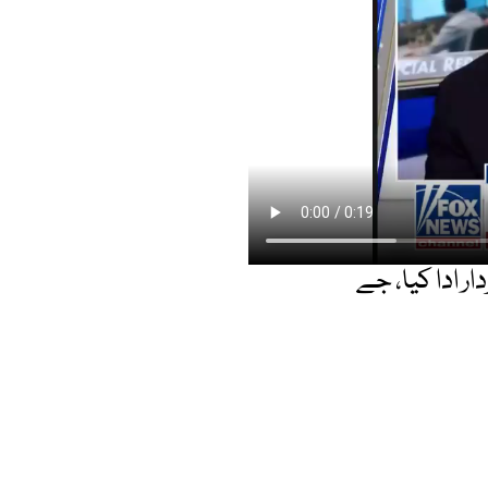
ار ادا کیا، جے