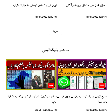
عمران خان سے متعلق بڑی خبر آگئی
ایران نے پاکستان دوستی کا حق ادا کر دیا
Apr 17, 2026 10:06 PM
Apr 17, 2026 10:07 PM
مزید
سائنس و ٹیکنالوجی
10:48
01:13
صبح اٹھتے ہی اسٹیٹس دیکھنے والوں کیلئے
سائبر سیکیورٹی اور ڈیٹا لیکس پر تعلیم کا نیا
بڑی خبر!
باب
Sep 26, 2025 10:27 PM
Apr 13, 2026 10:25 PM