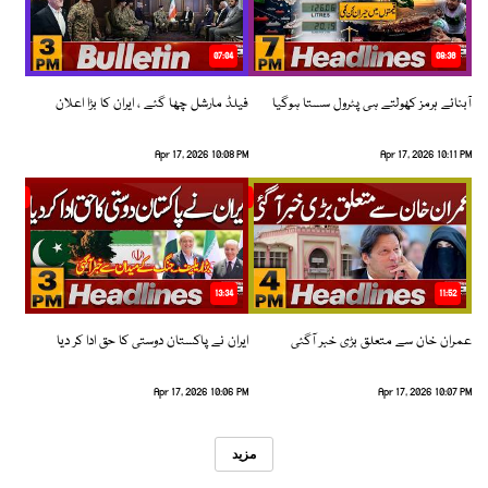
07:04
08:36
آبنائے ہرمز کھولتے ہی پٹرول سستا ہوگیا
فیلڈ مارشل چھا گئے ، ایران کا بڑا اعلان
Apr 17, 2026 10:08 PM
Apr 17, 2026 10:11 PM
13:34
11:52
عمران خان سے متعلق بڑی خبر آگئی
ایران نے پاکستان دوستی کا حق ادا کر دیا
Apr 17, 2026 10:06 PM
Apr 17, 2026 10:07 PM
مزید