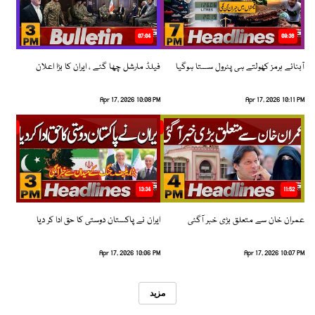
07:04
08:36
آبنائے ہرمز کھولتے ہی پٹرول سستا ہوگیا
فیلڈ مارشل چھا گئے ، ایران کا بڑا اعلان
Apr 17, 2026 10:08 PM
Apr 17, 2026 10:11 PM
13:34
11:52
عمران خان سے متعلق بڑی خبر آگئی
ایران نے پاکستان دوستی کا حق ادا کر دیا
Apr 17, 2026 10:06 PM
Apr 17, 2026 10:07 PM
مزید