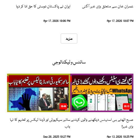
عمران خان سے متعلق بڑی خبر آگئی
ایران نے پاکستان دوستی کا حق ادا کر دیا
Apr 17, 2026 10:06 PM
Apr 17, 2026 10:07 PM
مزید
سائنس و ٹیکنالوجی
10:48
01:13
صبح اٹھتے ہی اسٹیٹس دیکھنے والوں کیلئے
سائبر سیکیورٹی اور ڈیٹا لیکس پر تعلیم کا نیا
بڑی خبر!
باب
Sep 26, 2025 10:27 PM
Apr 13, 2026 10:25 PM