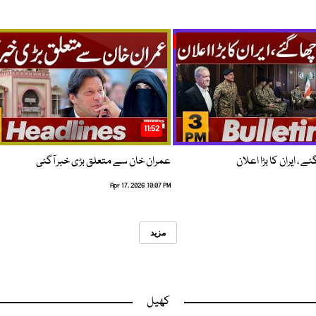
11:52
 ، ایران کا بڑا اعلان
عمران خان سے متعلق بڑی خبر آگئی
Apr 17, 2026 10:07 PM
مزید
کھیل