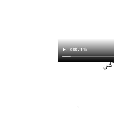
آگئی