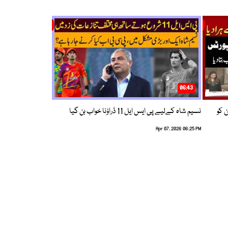
06:43
ین کو
نسیم شاہ کےلیے پی ایس ایل 11 ڈراؤنا خواب بن گیا
Apr 07, 2026 06:25 PM