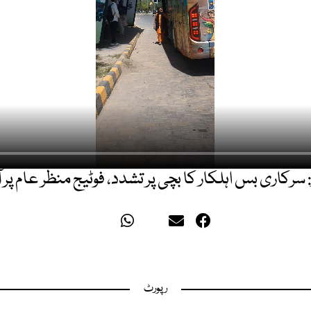
 سرکاری بس اہلکار کا بچی پر تشدد، فوٹیج منظر عام پر 
رپورٹ