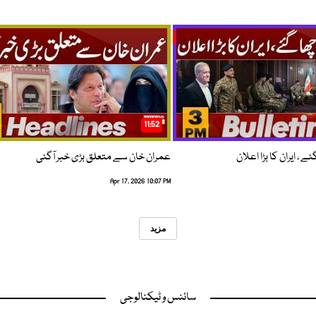
11:52
 ، ایران کا بڑا اعلان
عمران خان سے متعلق بڑی خبر آگئی
Apr 17, 2026 10:07 PM
مزید
سائنس و ٹیکنالوجی