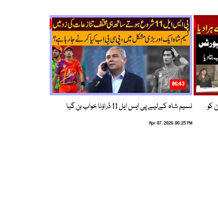
06:43
ین کو
نسیم شاہ کےلیے پی ایس ایل 11 ڈراؤنا خواب بن گیا
Apr 07, 2026 06:25 PM