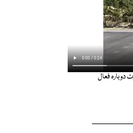
ٹ دوبارہ فعال