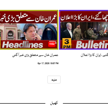
11:52
 ، ایران کا بڑا اعلان
عمران خان سے متعلق بڑی خبر آگئی
Apr 17, 2026 10:07 PM
مزید
کھیل