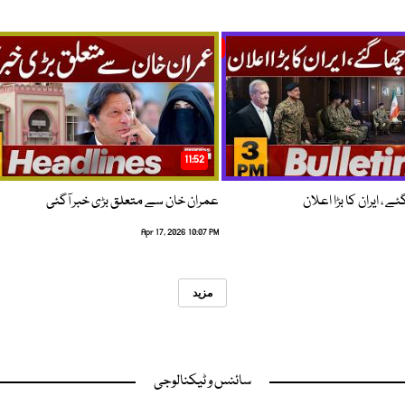
11:52
 ، ایران کا بڑا اعلان
عمران خان سے متعلق بڑی خبر آگئی
Apr 17, 2026 10:07 PM
مزید
سائنس و ٹیکنالوجی